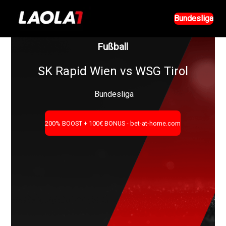
Bundesliga
Fußball
SK Rapid Wien vs WSG Tirol
Bundesliga
200% BOOST + 100€ BONUS - bet-at-home.com