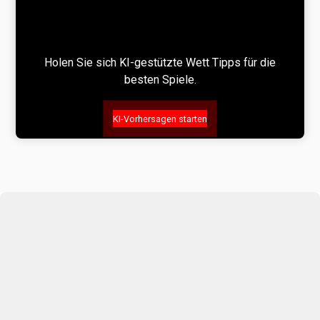
Holen Sie sich KI-gestützte Wett Tipps für die
besten Spiele.
KI-Vorhersagen starten