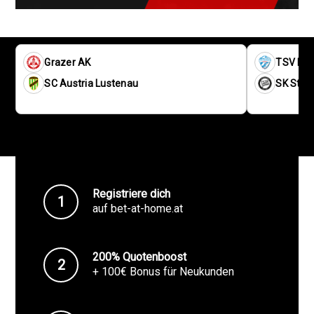
Grazer AK
TSV Har
SC Austria Lustenau
SK Stur
Registriere dich
1
auf bet-at-home.at
200% Quotenboost
2
+ 100€ Bonus für Neukunden