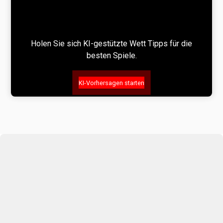
Holen Sie sich KI-gestützte Wett Tipps für die
besten Spiele.
KI-Vorhersagen starten